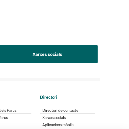
Xarxes socials
Directori
dels Parcs
Directori de contacte
Parcs
Xarxes socials
Aplicacions mòbils