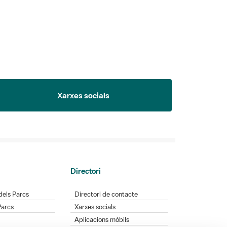
Xarxes socials
Directori
dels Parcs
Directori de contacte
Parcs
Xarxes socials
Aplicacions mòbils