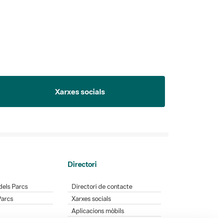
Xarxes socials
Directori
dels Parcs
Directori de contacte
Parcs
Xarxes socials
Aplicacions mòbils