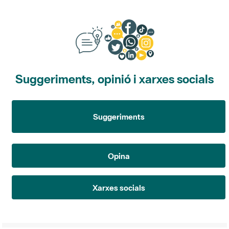
Suggeriments, opinió i xarxes socials
Suggeriments
Opina
Xarxes socials