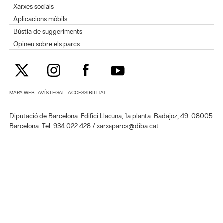
Xarxes socials
Aplicacions mòbils
Bústia de suggeriments
Opineu sobre els parcs
MAPA WEB
AVÍS LEGAL
ACCESSIBILITAT
Diputació de Barcelona. Edifici Llacuna, 1a planta. Badajoz, 49. 08005
Barcelona. Tel. 934 022 428 / xarxaparcs@diba.cat