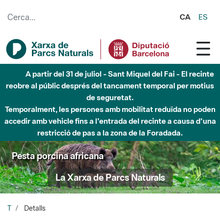
Salta al contingut principal
CA
ES
A partir del 31 de juliol - Sant Miquel del Fai - El recinte
reobre al públic després del tancament temporal per motius
de seguretat.
Temporalment, les persones amb mobilitat reduïda no poden
accedir amb vehicle fins a l'entrada del recinte a causa d'una
restricció de pas a la zona de la Foradada.
Pesta porcina africana
La Xarxa de Parcs Naturals
T
Detalls