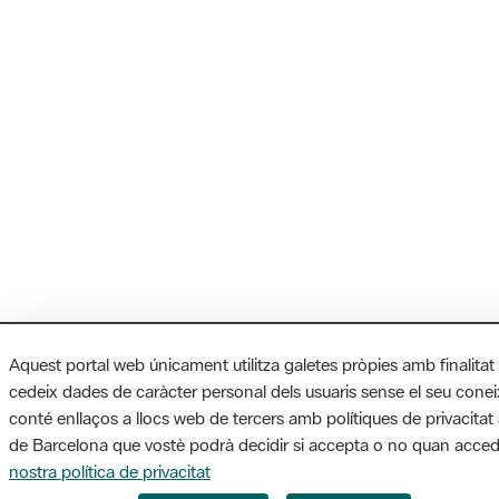
Aquest portal web únicament utilitza galetes pròpies amb finalitat
cedeix dades de caràcter personal dels usuaris sense el seu cone
conté enllaços a llocs web de tercers amb polítiques de privacitat 
de Barcelona que vostè podrà decidir si accepta o no quan accede
nostra política de privacitat