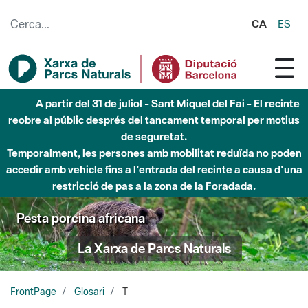
Salta al contingut principal
CA
ES
A partir del 31 de juliol - Sant Miquel del Fai - El recinte
reobre al públic després del tancament temporal per motius
de seguretat.
Temporalment, les persones amb mobilitat reduïda no poden
accedir amb vehicle fins a l'entrada del recinte a causa d'una
restricció de pas a la zona de la Foradada.
Pesta porcina africana
La Xarxa de Parcs Naturals
FrontPage
Glosari
T