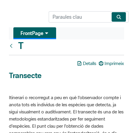
FrontPage
T
Glosari
Detalls
Imprimeix
Transecte
Itinerari o recorregut a peu en què l'observador compte i
anota tots els individus de les espècies que detecta, ja
sigui visualment o auditivament. El transecte és una de les
metodologies estandaritzades per fer seguiment
d'espècies. El punt clau per l'obtenció de dades