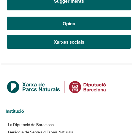
Suggeriments
Opina
Xarxes socials
Institució
La Diputació de Barcelona
Gerència de Serveis d'Espais Naturals