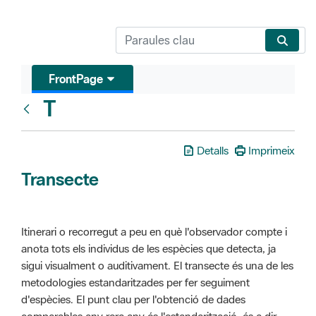
FrontPage
T
Glosari
Detalls
Imprimeix
Transecte
Itinerari o recorregut a peu en què l'observador compte i
anota tots els individus de les espècies que detecta, ja
sigui visualment o auditivament. El transecte és una de les
metodologies estandaritzades per fer seguiment
d'espècies. El punt clau per l'obtenció de dades