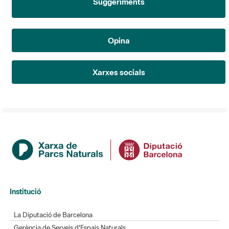
Suggeriments
Opina
Xarxes socials
Institució
La Diputació de Barcelona
Gerència de Serveis d'Espais Naturals