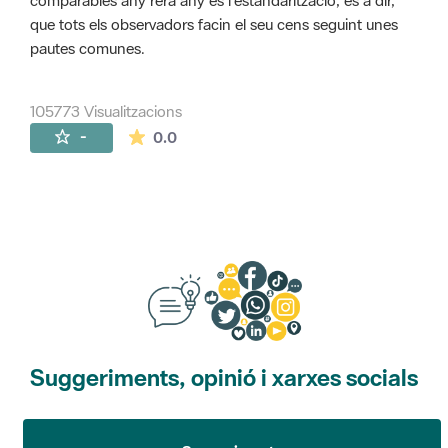
comparables any rera any és l'estandarització, és a dir,
que tots els observadors facin el seu cens seguint unes
pautes comunes.
105773 Visualitzacions
La mitjana de les valoracions és de 0 estr
-
0.0
Suggeriments, opinió i xarxes socials