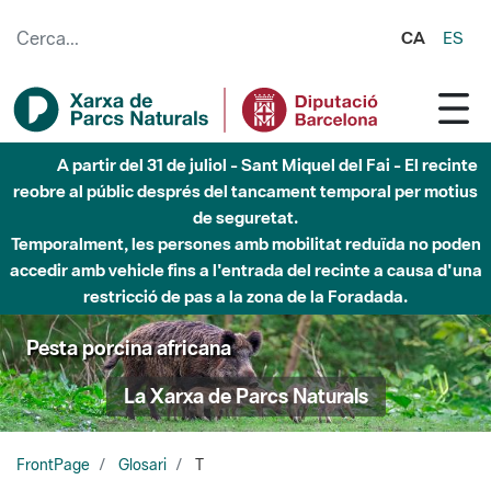
Salta al contingut principal
CA
ES
A partir del 31 de juliol - Sant Miquel del Fai - El recinte
reobre al públic després del tancament temporal per motius
de seguretat.
Temporalment, les persones amb mobilitat reduïda no poden
accedir amb vehicle fins a l'entrada del recinte a causa d'una
restricció de pas a la zona de la Foradada.
Pesta porcina africana
La Xarxa de Parcs Naturals
FrontPage
Glosari
T