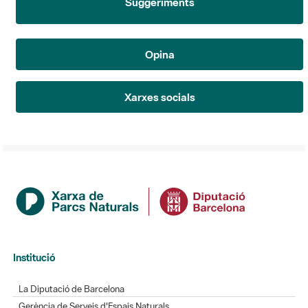
Suggeriments
Opina
Xarxes socials
Institució
La Diputació de Barcelona
Gerència de Serveis d'Espais Naturals