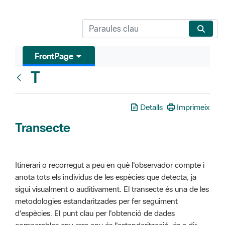
FrontPage
T
Glosari
Detalls
Imprimeix
Transecte
Itinerari o recorregut a peu en què l'observador compte i
anota tots els individus de les espècies que detecta, ja
sigui visualment o auditivament. El transecte és una de les
metodologies estandaritzades per fer seguiment
d'espècies. El punt clau per l'obtenció de dades