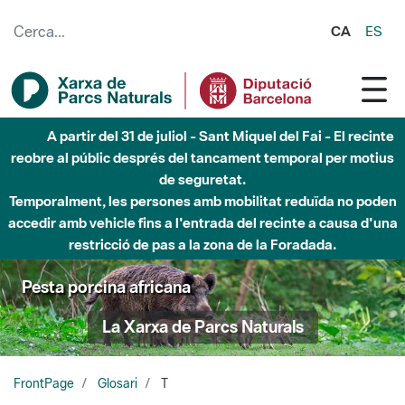
Salta al contingut principal
CA
ES
A partir del 31 de juliol - Sant Miquel del Fai - El recinte
reobre al públic després del tancament temporal per motius
de seguretat.
Temporalment, les persones amb mobilitat reduïda no poden
accedir amb vehicle fins a l'entrada del recinte a causa d'una
restricció de pas a la zona de la Foradada.
Pesta porcina africana
La Xarxa de Parcs Naturals
FrontPage
Glosari
T