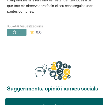
comparables any rera any és l'estandarització, és a dir,
que tots els observadors facin el seu cens seguint unes
pautes comunes.
105744 Visualitzacions
La mitjana de les valoracions és de 0 estr
-
0.0
Suggeriments, opinió i xarxes socials