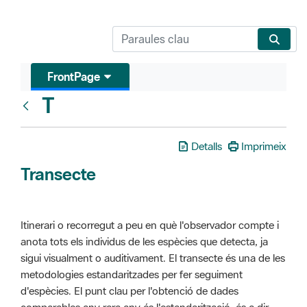
FrontPage
T
Glosari
Detalls
Imprimeix
Transecte
Itinerari o recorregut a peu en què l'observador compte i
anota tots els individus de les espècies que detecta, ja
sigui visualment o auditivament. El transecte és una de les
metodologies estandaritzades per fer seguiment
d'espècies. El punt clau per l'obtenció de dades