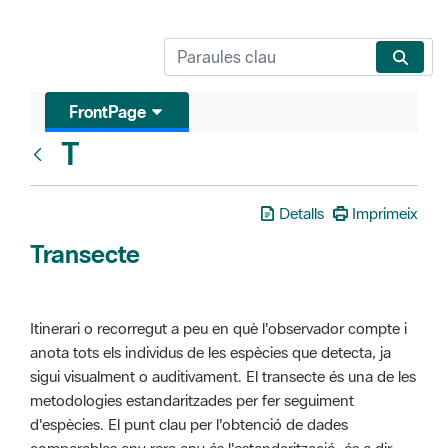
FrontPage
T
Glosari
Detalls
Imprimeix
Transecte
Itinerari o recorregut a peu en què l'observador compte i
anota tots els individus de les espècies que detecta, ja
sigui visualment o auditivament. El transecte és una de les
metodologies estandaritzades per fer seguiment
d'espècies. El punt clau per l'obtenció de dades