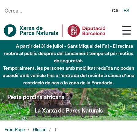
Salta al contingut principal
CA
ES
A partir del 31 de juliol - Sant Miquel del Fai - El recinte
reobre al públic després del tancament temporal per motius
de seguretat.
Temporalment, les persones amb mobilitat reduïda no poden
accedir amb vehicle fins a l'entrada del recinte a causa d'una
restricció de pas a la zona de la Foradada.
Pesta porcina africana
La Xarxa de Parcs Naturals
FrontPage
Glosari
T