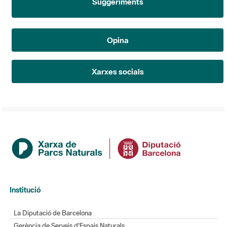
Suggeriments
Opina
Xarxes socials
Institució
La Diputació de Barcelona
Gerència de Serveis d'Espais Naturals