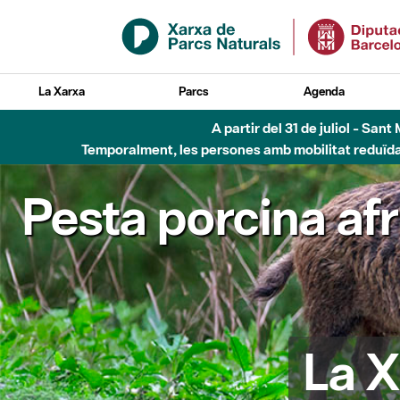
Salta al contingut principal
La Xarxa
Parcs
Agenda
A partir del 31 de juliol - Sa
Temporalment, les persones amb mobilitat reduïda n
Pesta porcina af
La X