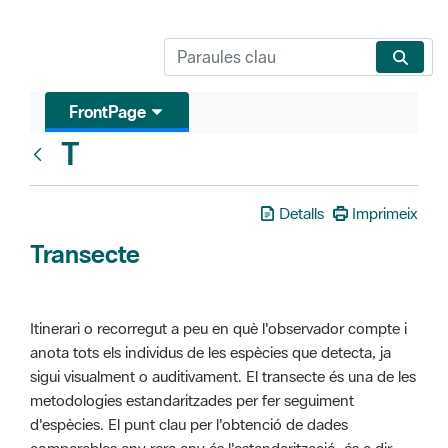
FrontPage
T
Glosari
Detalls
Imprimeix
Transecte
Itinerari o recorregut a peu en què l'observador compte i
anota tots els individus de les espècies que detecta, ja
sigui visualment o auditivament. El transecte és una de les
metodologies estandaritzades per fer seguiment
d'espècies. El punt clau per l'obtenció de dades