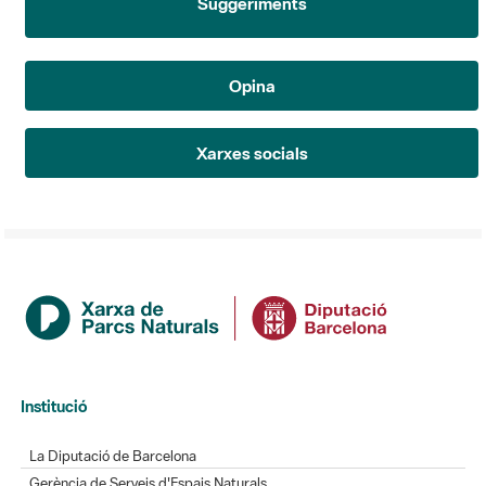
Suggeriments
Opina
Xarxes socials
Institució
La Diputació de Barcelona
Gerència de Serveis d'Espais Naturals