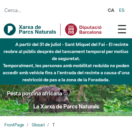
Salta al contingut principal
CA
ES
A partir del 31 de juliol - Sant Miquel del Fai - El recinte
reobre al públic després del tancament temporal per motius
de seguretat.
Temporalment, les persones amb mobilitat reduïda no poden
accedir amb vehicle fins a l'entrada del recinte a causa d'una
restricció de pas a la zona de la Foradada.
Pesta porcina africana
La Xarxa de Parcs Naturals
FrontPage
Glosari
T