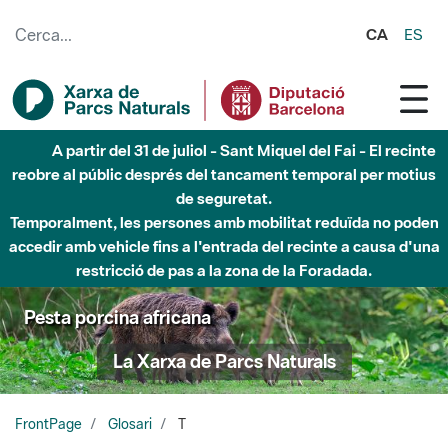
Salta al contingut principal
CA
ES
A partir del 31 de juliol - Sant Miquel del Fai - El recinte
reobre al públic després del tancament temporal per motius
de seguretat.
Temporalment, les persones amb mobilitat reduïda no poden
accedir amb vehicle fins a l'entrada del recinte a causa d'una
restricció de pas a la zona de la Foradada.
Pesta porcina africana
La Xarxa de Parcs Naturals
FrontPage
Glosari
T