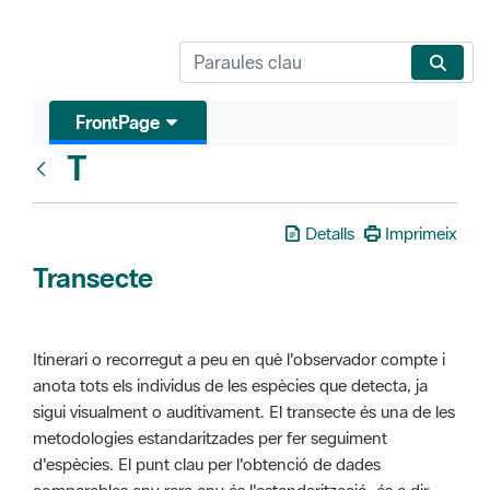
FrontPage
T
Glosari
Detalls
Imprimeix
Transecte
Itinerari o recorregut a peu en què l'observador compte i
anota tots els individus de les espècies que detecta, ja
sigui visualment o auditivament. El transecte és una de les
metodologies estandaritzades per fer seguiment
d'espècies. El punt clau per l'obtenció de dades