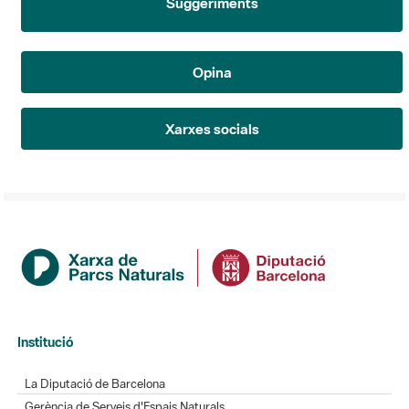
Suggeriments
Opina
Xarxes socials
Institució
La Diputació de Barcelona
Gerència de Serveis d'Espais Naturals