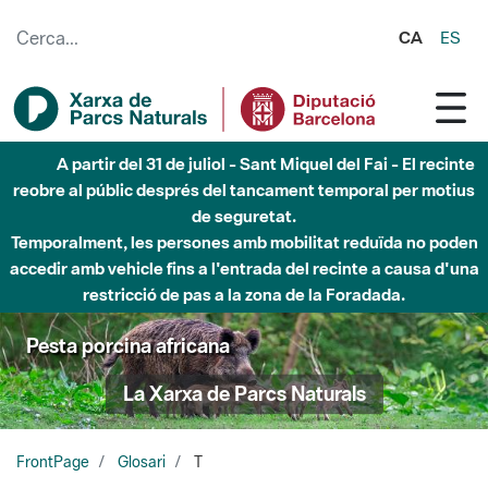
Salta al contingut principal
CA
ES
A partir del 31 de juliol - Sant Miquel del Fai - El recinte
reobre al públic després del tancament temporal per motius
de seguretat.
Temporalment, les persones amb mobilitat reduïda no poden
accedir amb vehicle fins a l'entrada del recinte a causa d'una
restricció de pas a la zona de la Foradada.
Pesta porcina africana
La Xarxa de Parcs Naturals
FrontPage
Glosari
T