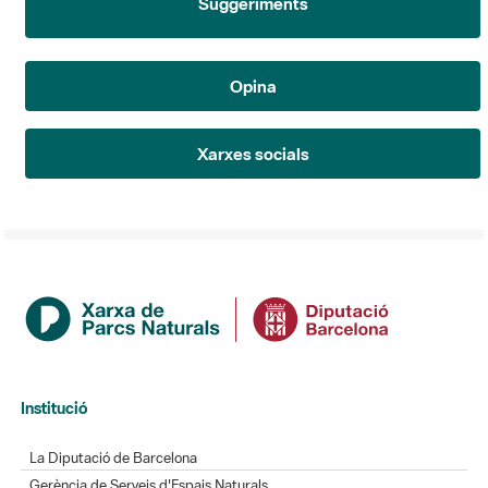
Suggeriments
Opina
Xarxes socials
Institució
La Diputació de Barcelona
Gerència de Serveis d'Espais Naturals