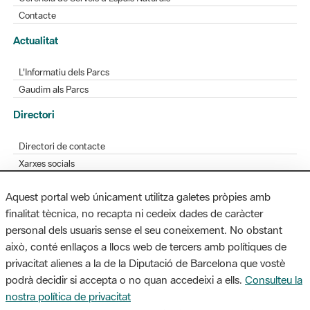
Contacte
Actualitat
L'Informatiu dels Parcs
Gaudim als Parcs
Directori
Directori de contacte
Xarxes socials
Aplicacions mòbils
Aquest portal web únicament utilitza galetes pròpies amb
Bústia de suggeriments
finalitat tècnica, no recapta ni cedeix dades de caràcter
Opineu sobre els parcs
personal dels usuaris sense el seu coneixement. No obstant
això, conté enllaços a llocs web de tercers amb polítiques de
privacitat alienes a la de la Diputació de Barcelona que vostè
podrà decidir si accepta o no quan accedeixi a ells.
Consulteu la
MAPA WEB
AVÍS LEGAL
ACCESSIBILITAT
nostra política de privacitat