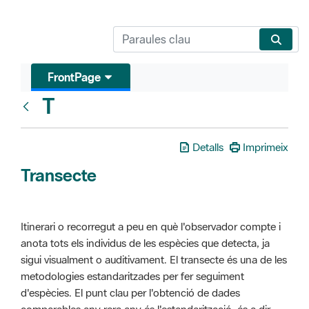
FrontPage
T
Glosari
Detalls
Imprimeix
Transecte
Itinerari o recorregut a peu en què l'observador compte i
anota tots els individus de les espècies que detecta, ja
sigui visualment o auditivament. El transecte és una de les
metodologies estandaritzades per fer seguiment
d'espècies. El punt clau per l'obtenció de dades