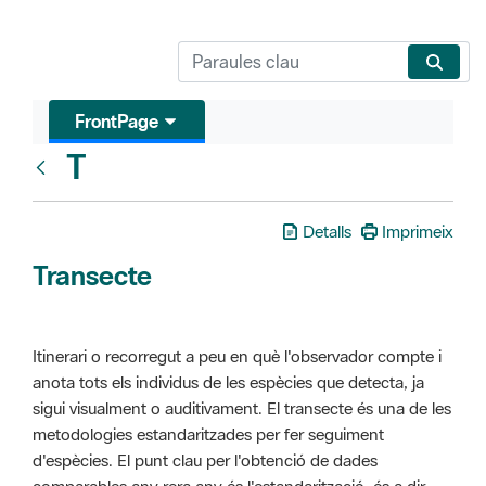
FrontPage
T
Glosari
Detalls
Imprimeix
Transecte
Itinerari o recorregut a peu en què l'observador compte i
anota tots els individus de les espècies que detecta, ja
sigui visualment o auditivament. El transecte és una de les
metodologies estandaritzades per fer seguiment
d'espècies. El punt clau per l'obtenció de dades