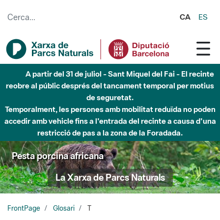
Salta al contingut principal
CA
ES
A partir del 31 de juliol - Sant Miquel del Fai - El recinte
reobre al públic després del tancament temporal per motius
de seguretat.
Temporalment, les persones amb mobilitat reduïda no poden
accedir amb vehicle fins a l'entrada del recinte a causa d'una
restricció de pas a la zona de la Foradada.
Pesta porcina africana
La Xarxa de Parcs Naturals
FrontPage
Glosari
T