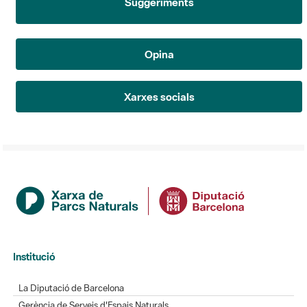
Suggeriments
Opina
Xarxes socials
Institució
La Diputació de Barcelona
Gerència de Serveis d'Espais Naturals