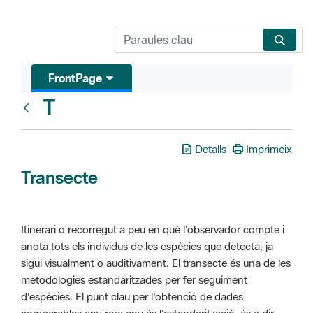
FrontPage
T
Glosari
Detalls
Imprimeix
Transecte
Itinerari o recorregut a peu en què l'observador compte i
anota tots els individus de les espècies que detecta, ja
sigui visualment o auditivament. El transecte és una de les
metodologies estandaritzades per fer seguiment
d'espècies. El punt clau per l'obtenció de dades