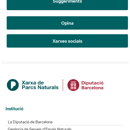
Suggeriments
Opina
Xarxes socials
Institució
La Diputació de Barcelona
Gerència de Serveis d'Espais Naturals