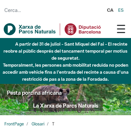
Salta al contingut principal
CA
ES
A partir del 31 de juliol - Sant Miquel del Fai - El recinte
reobre al públic després del tancament temporal per motius
de seguretat.
Temporalment, les persones amb mobilitat reduïda no poden
accedir amb vehicle fins a l'entrada del recinte a causa d'una
restricció de pas a la zona de la Foradada.
Pesta porcina africana
La Xarxa de Parcs Naturals
FrontPage
Glosari
T