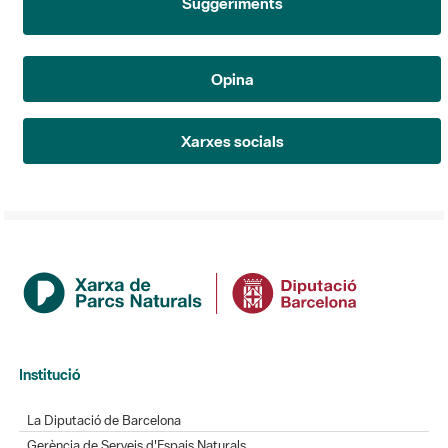
Suggeriments
Opina
Xarxes socials
Institució
La Diputació de Barcelona
Gerència de Serveis d'Espais Naturals