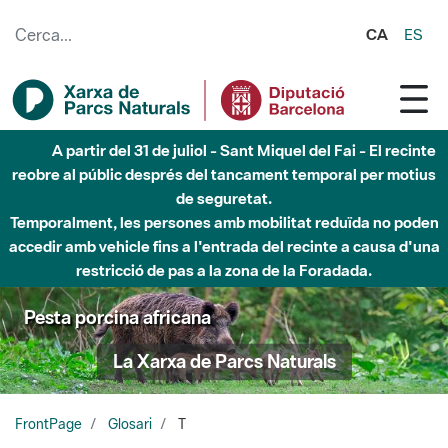
Salta al contingut principal
CA
ES
A partir del 31 de juliol - Sant Miquel del Fai - El recinte
reobre al públic després del tancament temporal per motius
de seguretat.
Temporalment, les persones amb mobilitat reduïda no poden
accedir amb vehicle fins a l'entrada del recinte a causa d'una
restricció de pas a la zona de la Foradada.
Pesta porcina africana
La Xarxa de Parcs Naturals
FrontPage
Glosari
T