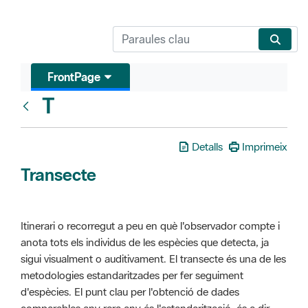
FrontPage
T
Glosari
Detalls
Imprimeix
Transecte
Itinerari o recorregut a peu en què l'observador compte i
anota tots els individus de les espècies que detecta, ja
sigui visualment o auditivament. El transecte és una de les
metodologies estandaritzades per fer seguiment
d'espècies. El punt clau per l'obtenció de dades