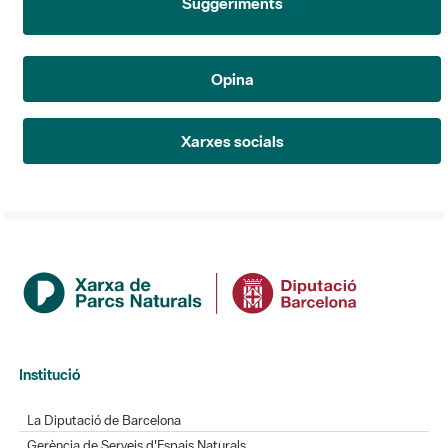
Suggeriments
Opina
Xarxes socials
Institució
La Diputació de Barcelona
Gerència de Serveis d'Espais Naturals