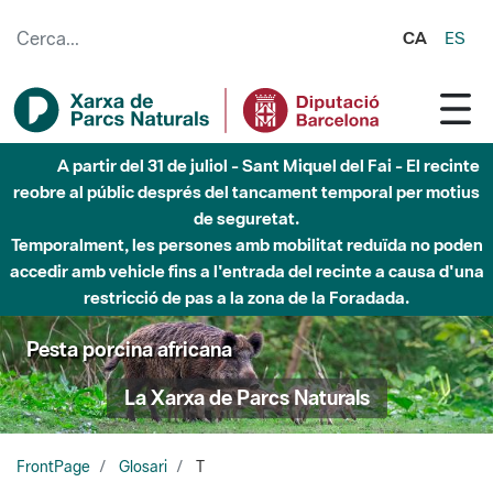
Salta al contingut principal
CA
ES
A partir del 31 de juliol - Sant Miquel del Fai - El recinte
reobre al públic després del tancament temporal per motius
de seguretat.
Temporalment, les persones amb mobilitat reduïda no poden
accedir amb vehicle fins a l'entrada del recinte a causa d'una
restricció de pas a la zona de la Foradada.
Pesta porcina africana
La Xarxa de Parcs Naturals
FrontPage
Glosari
T