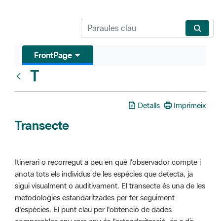
FrontPage
T
Glosari
Detalls
Imprimeix
Transecte
Itinerari o recorregut a peu en què l'observador compte i
anota tots els individus de les espècies que detecta, ja
sigui visualment o auditivament. El transecte és una de les
metodologies estandaritzades per fer seguiment
d'espècies. El punt clau per l'obtenció de dades