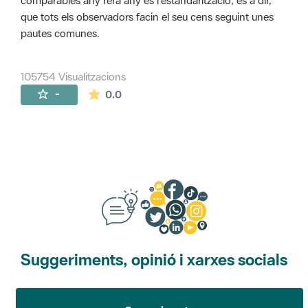
comparables any rera any és l'estandarització, és a dir,
que tots els observadors facin el seu cens seguint unes
pautes comunes.
105754 Visualitzacions
La mitjana de les valoracions és de 0 estr
-
0.0
Suggeriments, opinió i xarxes socials