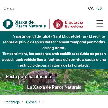
Salta al contingut principal
CA
ES
A partir del 31 de juliol - Sant Miquel del Fai - El recinte
reobre al públic després del tancament temporal per motius
de seguretat.
Temporalment, les persones amb mobilitat reduïda no poden
accedir amb vehicle fins a l'entrada del recinte a causa d'una
restricció de pas a la zona de la Foradada.
Pesta porcina africana
La Xarxa de Parcs Naturals
FrontPage
Glosari
T