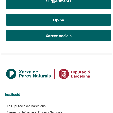
Suggeriments
Opina
Xarxes socials
Institució
La Diputació de Barcelona
Gerència de Serveis d'Espais Naturals