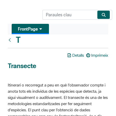
FrontPage
T
Glosari
Detalls
Imprimeix
Transecte
Itinerari o recorregut a peu en què l'observador compte i
anota tots els individus de les espècies que detecta, ja
sigui visualment o auditivament. El transecte és una de les
metodologies estandaritzades per fer seguiment
d'espècies. El punt clau per l'obtenció de dades