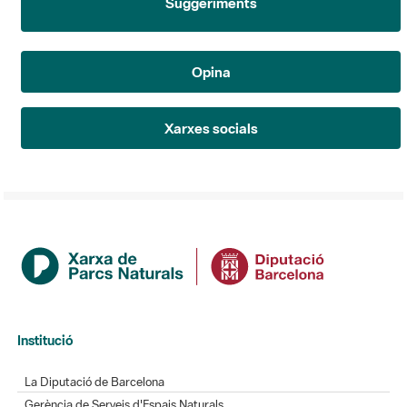
Suggeriments
Opina
Xarxes socials
Institució
La Diputació de Barcelona
Gerència de Serveis d'Espais Naturals