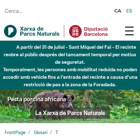
Salta al contingut principal
CA
ES
A partir del 31 de juliol - Sant Miquel del Fai - El recinte
reobre al públic després del tancament temporal per motius
de seguretat.
Temporalment, les persones amb mobilitat reduïda no poden
accedir amb vehicle fins a l'entrada del recinte a causa d'una
restricció de pas a la zona de la Foradada.
Pesta porcina africana
La Xarxa de Parcs Naturals
FrontPage
Glosari
T