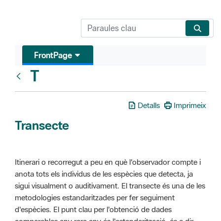
FrontPage
T
Glosari
Detalls
Imprimeix
Transecte
Itinerari o recorregut a peu en què l'observador compte i
anota tots els individus de les espècies que detecta, ja
sigui visualment o auditivament. El transecte és una de les
metodologies estandaritzades per fer seguiment
d'espècies. El punt clau per l'obtenció de dades