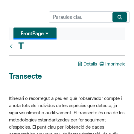
FrontPage
T
Glosari
Detalls
Imprimeix
Transecte
Itinerari o recorregut a peu en què l'observador compte i
anota tots els individus de les espècies que detecta, ja
sigui visualment o auditivament. El transecte és una de les
metodologies estandaritzades per fer seguiment
d'espècies. El punt clau per l'obtenció de dades