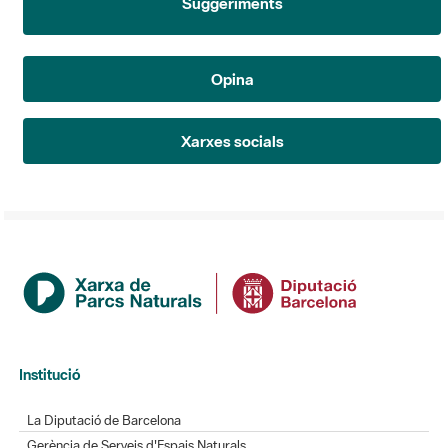
Suggeriments
Opina
Xarxes socials
Institució
La Diputació de Barcelona
Gerència de Serveis d'Espais Naturals