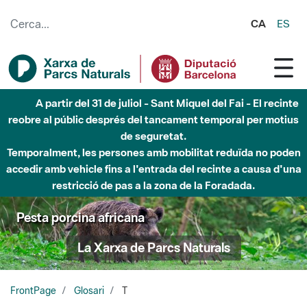
Salta al contingut principal
CA
ES
A partir del 31 de juliol - Sant Miquel del Fai - El recinte
reobre al públic després del tancament temporal per motius
de seguretat.
Temporalment, les persones amb mobilitat reduïda no poden
accedir amb vehicle fins a l'entrada del recinte a causa d'una
restricció de pas a la zona de la Foradada.
Pesta porcina africana
La Xarxa de Parcs Naturals
FrontPage
Glosari
T