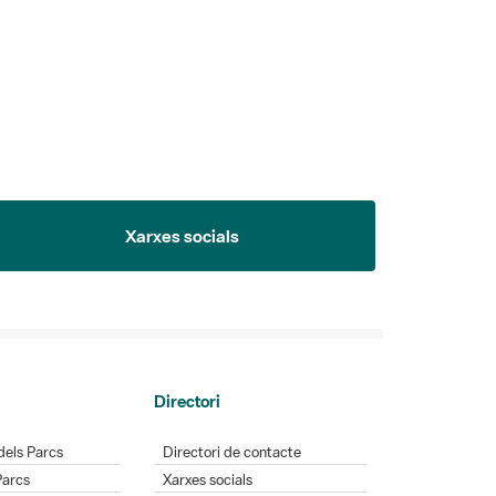
Xarxes socials
Directori
dels Parcs
Directori de contacte
Parcs
Xarxes socials