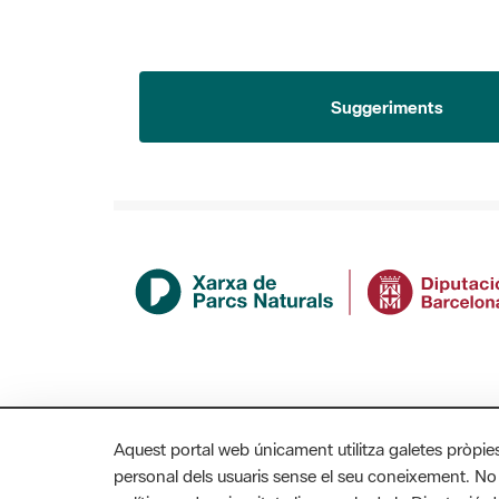
Suggeriments
Aquest portal web únicament utilitza galetes pròpie
personal dels usuaris sense el seu coneixement. No