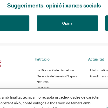
Suggeriments, opinió i xarxes socials
Opina
Institució
Actualitat
La Diputació de Barcelona
L'Informatiu 
Gerència de Serveis d'Espais
Gaudim als 
Naturals
Contacte
s amb finalitat tècnica, no recapta ni cedeix dades de caràcter
 obstant això, conté enllaços a llocs web de tercers amb