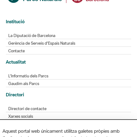
Institució
La Diputació de Barcelona
Gerència de Serveis d'Espais Naturals
Contacte
Actualitat
L'Informatiu dels Parcs
Gaudim als Parcs
Directori
Directori de contacte
Xarxes socials
Aplicacions mòbils
Aquest portal web únicament utilitza galetes pròpies amb
Bústia de suggeriments