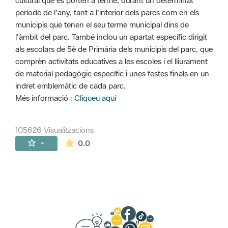
cultural que es porten a terme, durant un determinat
període de l'any, tant a l'interior dels parcs com en els
municipis que tenen el seu terme municipal dins de
l'àmbit del parc. També inclou un apartat específic dirigit
als escolars de 5è de Primària dels municipis del parc, que
comprèn activitats educatives a les escoles i el lliurament
de material pedagògic específic i unes festes finals en un
indret emblemàtic de cada parc.
Més informació :
Cliqueu aquí
105626 Visualitzacions
La mitjana de les valoracions és de 0 estr
-
0.0