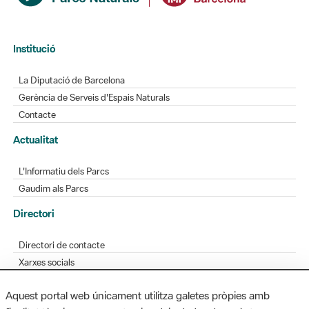
Institució
La Diputació de Barcelona
Gerència de Serveis d'Espais Naturals
Contacte
Actualitat
L'Informatiu dels Parcs
Gaudim als Parcs
Directori
Directori de contacte
Xarxes socials
Aplicacions mòbils
Aquest portal web únicament utilitza galetes pròpies amb
Bústia de suggeriments