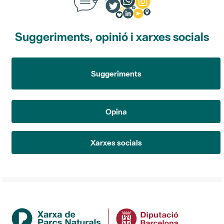
Suggeriments, opinió i xarxes socials
Suggeriments
Opina
Xarxes socials