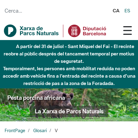
Salta al contingut principal
CA
ES
A partir del 31 de juliol - Sant Miquel del Fai - El recinte
reobre al públic després del tancament temporal per motius
de seguretat.
Temporalment, les persones amb mobilitat reduïda no poden
accedir amb vehicle fins a l'entrada del recinte a causa d'una
restricció de pas a la zona de la Foradada.
Pesta porcina africana
La Xarxa de Parcs Naturals
FrontPage
Glosari
V