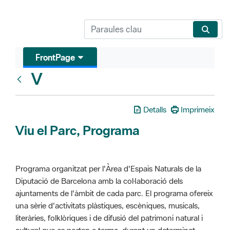
FrontPage
V
Glosari
Detalls
Imprimeix
Viu el Parc, Programa
Programa organitzat per l'Àrea d'Espais Naturals de la
Diputació de Barcelona amb la col·laboració dels
ajuntaments de l'àmbit de cada parc. El programa ofereix
una sèrie d'activitats plàstiques, escèniques, musicals,
literàries, folklòriques i de difusió del patrimoni natural i