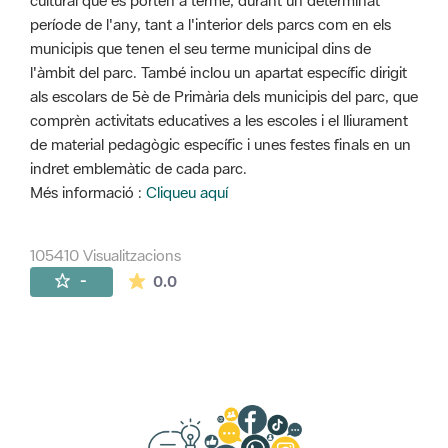
cultural que es porten a terme, durant un determinat
període de l'any, tant a l'interior dels parcs com en els
municipis que tenen el seu terme municipal dins de
l'àmbit del parc. També inclou un apartat específic dirigit
als escolars de 5è de Primària dels municipis del parc, que
comprèn activitats educatives a les escoles i el lliurament
de material pedagògic específic i unes festes finals en un
indret emblemàtic de cada parc.
Més informació :
Cliqueu aquí
105410 Visualitzacions
La mitjana de les valoracions és de 0 estr
-
0.0