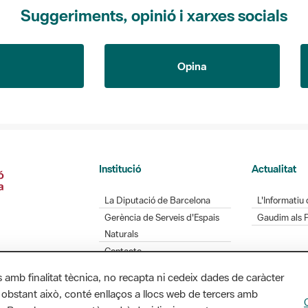
Suggeriments, opinió i xarxes socials
Opina
Institució
Actualitat
La Diputació de Barcelona
L'Informatiu 
Gerència de Serveis d'Espais
Gaudim als 
Naturals
Contacte
s amb finalitat tècnica, no recapta ni cedeix dades de caràcter
 obstant això, conté enllaços a llocs web de tercers amb