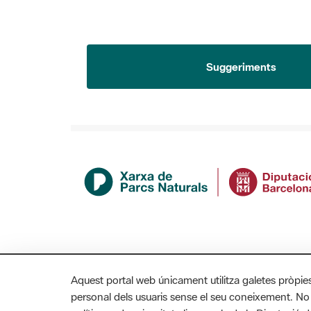
Suggeriments
Aquest portal web únicament utilitza galetes pròpie
personal dels usuaris sense el seu coneixement. No