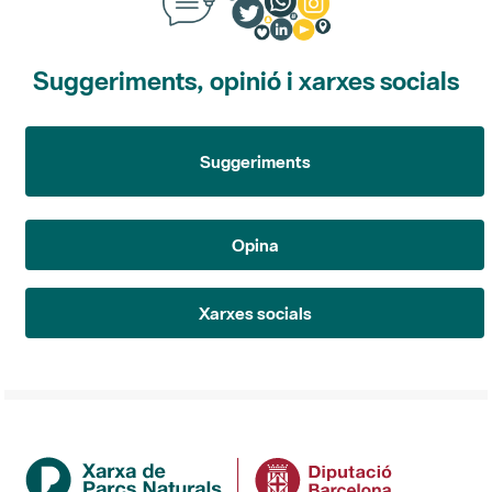
Suggeriments, opinió i xarxes socials
Suggeriments
Opina
Xarxes socials