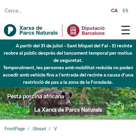
Salta al contingut principal
CA
ES
A partir del 31 de juliol - Sant Miquel del Fai - El recinte
reobre al públic després del tancament temporal per motius
de seguretat.
Temporalment, les persones amb mobilitat reduïda no poden
accedir amb vehicle fins a l'entrada del recinte a causa d'una
restricció de pas a la zona de la Foradada.
Pesta porcina africana
La Xarxa de Parcs Naturals
FrontPage
Glosari
V