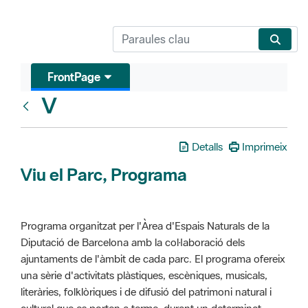
FrontPage
V
Glosari
Detalls
Imprimeix
Viu el Parc, Programa
Programa organitzat per l'Àrea d'Espais Naturals de la
Diputació de Barcelona amb la col·laboració dels
ajuntaments de l'àmbit de cada parc. El programa ofereix
una sèrie d'activitats plàstiques, escèniques, musicals,
literàries, folklòriques i de difusió del patrimoni natural i