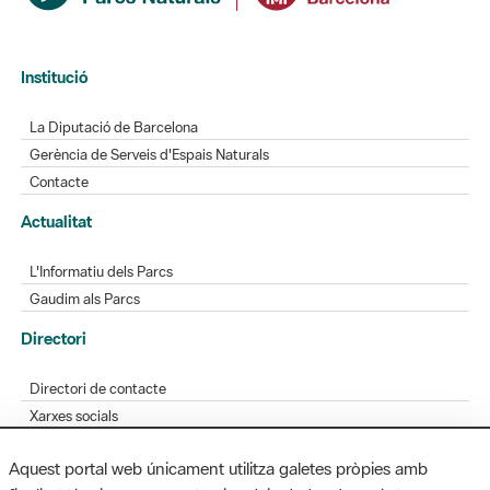
Institució
La Diputació de Barcelona
Gerència de Serveis d'Espais Naturals
Contacte
Actualitat
L'Informatiu dels Parcs
Gaudim als Parcs
Directori
Directori de contacte
Xarxes socials
Aplicacions mòbils
Aquest portal web únicament utilitza galetes pròpies amb
Bústia de suggeriments