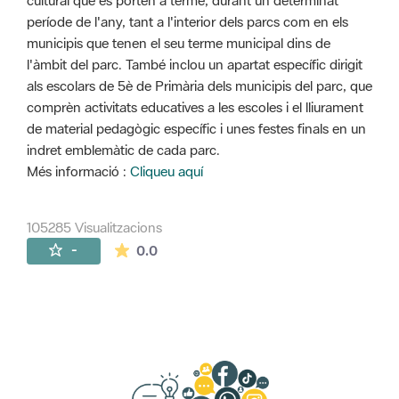
cultural que es porten a terme, durant un determinat
període de l'any, tant a l'interior dels parcs com en els
municipis que tenen el seu terme municipal dins de
l'àmbit del parc. També inclou un apartat específic dirigit
als escolars de 5è de Primària dels municipis del parc, que
comprèn activitats educatives a les escoles i el lliurament
de material pedagògic específic i unes festes finals en un
indret emblemàtic de cada parc.
Més informació :
Cliqueu aquí
105285 Visualitzacions
La mitjana de les valoracions és de 0 estr
-
0.0