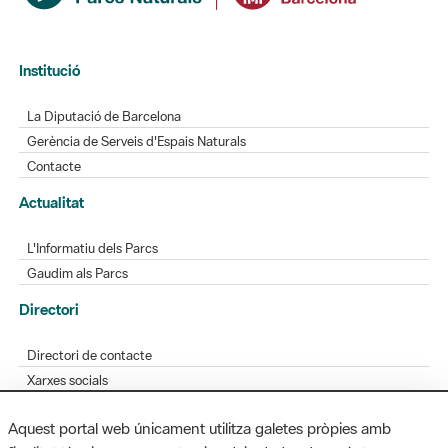
Institució
La Diputació de Barcelona
Gerència de Serveis d'Espais Naturals
Contacte
Actualitat
L'Informatiu dels Parcs
Gaudim als Parcs
Directori
Directori de contacte
Xarxes socials
Aplicacions mòbils
Aquest portal web únicament utilitza galetes pròpies amb
Bústia de suggeriments