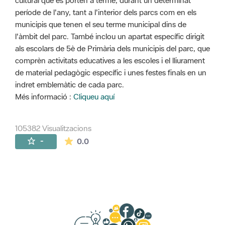
cultural que es porten a terme, durant un determinat
període de l'any, tant a l'interior dels parcs com en els
municipis que tenen el seu terme municipal dins de
l'àmbit del parc. També inclou un apartat específic dirigit
als escolars de 5è de Primària dels municipis del parc, que
comprèn activitats educatives a les escoles i el lliurament
de material pedagògic específic i unes festes finals en un
indret emblemàtic de cada parc.
Més informació :
Cliqueu aquí
105382 Visualitzacions
La mitjana de les valoracions és de 0 estr
-
0.0