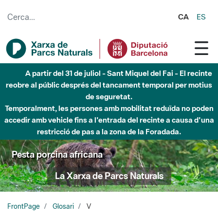
Salta al contingut principal
CA
ES
A partir del 31 de juliol - Sant Miquel del Fai - El recinte
reobre al públic després del tancament temporal per motius
de seguretat.
Temporalment, les persones amb mobilitat reduïda no poden
accedir amb vehicle fins a l'entrada del recinte a causa d'una
restricció de pas a la zona de la Foradada.
Pesta porcina africana
La Xarxa de Parcs Naturals
FrontPage
Glosari
V