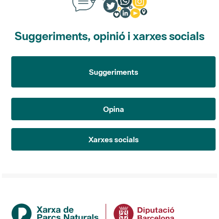
Suggeriments, opinió i xarxes socials
Suggeriments
Opina
Xarxes socials