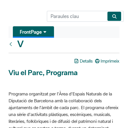
FrontPage
V
Glosari
Detalls
Imprimeix
Viu el Parc, Programa
Programa organitzat per l'Àrea d'Espais Naturals de la
Diputació de Barcelona amb la col·laboració dels
ajuntaments de l'àmbit de cada parc. El programa ofereix
una sèrie d'activitats plàstiques, escèniques, musicals,
literàries, folklòriques i de difusió del patrimoni natural i