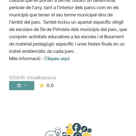
cultural que es porten a terme, durant un determinat
període de l'any, tant a l'interior dels parcs com en els
municipis que tenen el seu terme municipal dins de
l'àmbit del parc. També inclou un apartat específic dirigit
als escolars de 5è de Primària dels municipis del parc, que
comprèn activitats educatives a les escoles i el lliurament
de material pedagògic específic i unes festes finals en un
indret emblemàtic de cada parc.
Més informació :
Cliqueu aquí
105645 Visualitzacions
La mitjana de les valoracions és de 0 estr
-
0.0