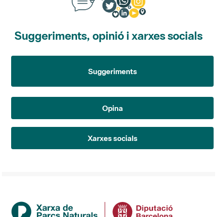
Suggeriments, opinió i xarxes socials
Suggeriments
Opina
Xarxes socials