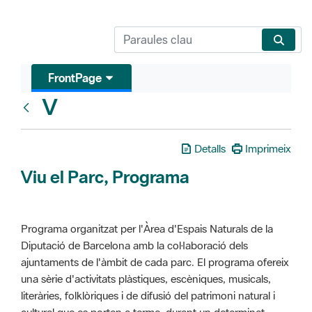
FrontPage
V
Glosari
Detalls
Imprimeix
Viu el Parc, Programa
Programa organitzat per l'Àrea d'Espais Naturals de la
Diputació de Barcelona amb la col·laboració dels
ajuntaments de l'àmbit de cada parc. El programa ofereix
una sèrie d'activitats plàstiques, escèniques, musicals,
literàries, folklòriques i de difusió del patrimoni natural i