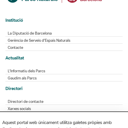
Institució
La Diputació de Barcelona
Gerència de Serveis d'Espais Naturals
Contacte
Actualitat
L'Informatiu dels Parcs
Gaudim als Parcs
Directori
Directori de contacte
Xarxes socials
Aplicacions mòbils
Aquest portal web únicament utilitza galetes pròpies amb
Bústia de suggeriments