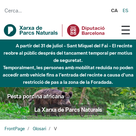
Salta al contingut principal
CA
ES
A partir del 31 de juliol - Sant Miquel del Fai - El recinte
reobre al públic després del tancament temporal per motius
de seguretat.
Temporalment, les persones amb mobilitat reduïda no poden
accedir amb vehicle fins a l'entrada del recinte a causa d'una
restricció de pas a la zona de la Foradada.
Pesta porcina africana
La Xarxa de Parcs Naturals
FrontPage
Glosari
V