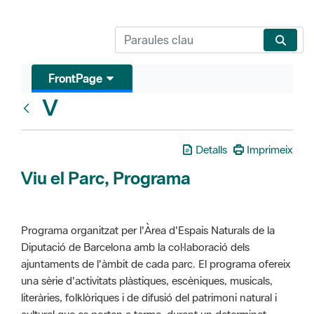
FrontPage
V
Glosari
Detalls
Imprimeix
Viu el Parc, Programa
Programa organitzat per l'Àrea d'Espais Naturals de la
Diputació de Barcelona amb la col·laboració dels
ajuntaments de l'àmbit de cada parc. El programa ofereix
una sèrie d'activitats plàstiques, escèniques, musicals,
literàries, folklòriques i de difusió del patrimoni natural i