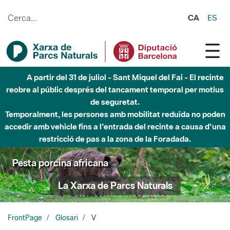
Salta al contingut principal
CA
ES
A partir del 31 de juliol - Sant Miquel del Fai - El recinte
reobre al públic després del tancament temporal per motius
de seguretat.
Temporalment, les persones amb mobilitat reduïda no poden
accedir amb vehicle fins a l'entrada del recinte a causa d'una
restricció de pas a la zona de la Foradada.
Pesta porcina africana
La Xarxa de Parcs Naturals
FrontPage
Glosari
V