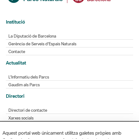
Institució
La Diputació de Barcelona
Gerència de Serveis d'Espais Naturals
Contacte
Actualitat
L'Informatiu dels Parcs
Gaudim als Parcs
Directori
Directori de contacte
Xarxes socials
Aplicacions mòbils
Aquest portal web únicament utilitza galetes pròpies amb
Bústia de suggeriments