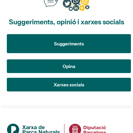
Suggeriments, opinió i xarxes socials
Suggeriments
Opina
Xarxes socials