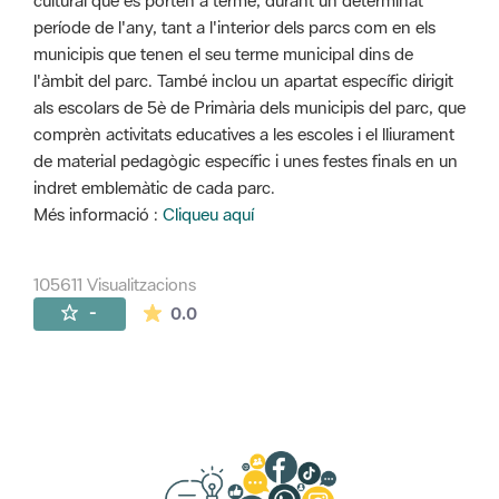
cultural que es porten a terme, durant un determinat
període de l'any, tant a l'interior dels parcs com en els
municipis que tenen el seu terme municipal dins de
l'àmbit del parc. També inclou un apartat específic dirigit
als escolars de 5è de Primària dels municipis del parc, que
comprèn activitats educatives a les escoles i el lliurament
de material pedagògic específic i unes festes finals en un
indret emblemàtic de cada parc.
Més informació :
Cliqueu aquí
105611 Visualitzacions
La mitjana de les valoracions és de 0 estr
-
0.0