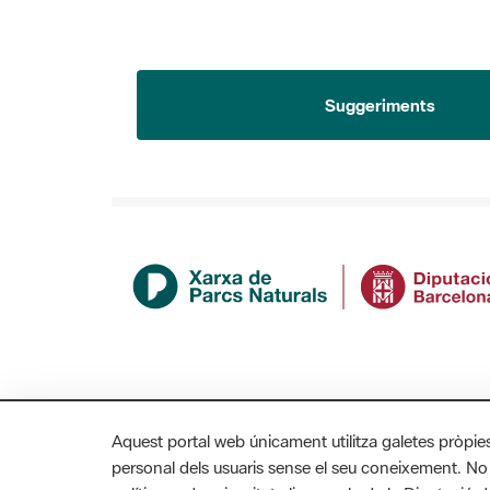
Suggeriments
Aquest portal web únicament utilitza galetes pròpie
personal dels usuaris sense el seu coneixement. No