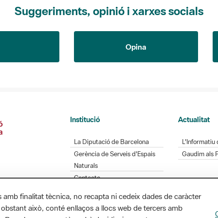
Suggeriments, opinió i xarxes socials
Opina
Institució
Actualitat
La Diputació de Barcelona
L'Informatiu 
Gerència de Serveis d'Espais
Gaudim als 
Naturals
Contacte
s amb finalitat tècnica, no recapta ni cedeix dades de caràcter
 obstant això, conté enllaços a llocs web de tercers amb