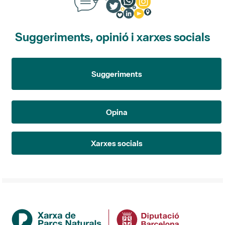
Suggeriments, opinió i xarxes socials
Suggeriments
Opina
Xarxes socials