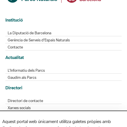
Institució
La Diputació de Barcelona
Gerència de Serveis d'Espais Naturals
Contacte
Actualitat
L'Informatiu dels Parcs
Gaudim als Parcs
Directori
Directori de contacte
Xarxes socials
Aplicacions mòbils
Aquest portal web únicament utilitza galetes pròpies amb
Bústia de suggeriments