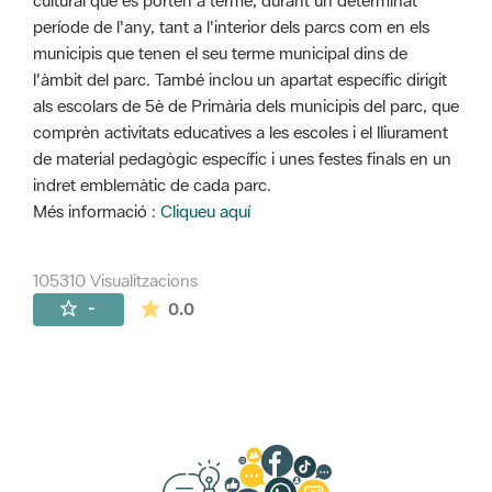
cultural que es porten a terme, durant un determinat
període de l'any, tant a l'interior dels parcs com en els
municipis que tenen el seu terme municipal dins de
l'àmbit del parc. També inclou un apartat específic dirigit
als escolars de 5è de Primària dels municipis del parc, que
comprèn activitats educatives a les escoles i el lliurament
de material pedagògic específic i unes festes finals en un
indret emblemàtic de cada parc.
Més informació :
Cliqueu aquí
105310 Visualitzacions
La mitjana de les valoracions és de 0 estr
-
0.0