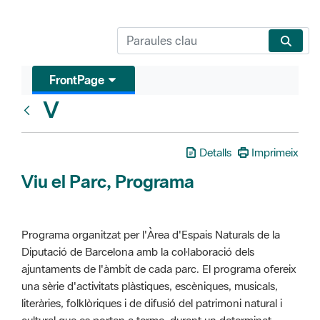
FrontPage
V
Glosari
Detalls
Imprimeix
Viu el Parc, Programa
Programa organitzat per l'Àrea d'Espais Naturals de la
Diputació de Barcelona amb la col·laboració dels
ajuntaments de l'àmbit de cada parc. El programa ofereix
una sèrie d'activitats plàstiques, escèniques, musicals,
literàries, folklòriques i de difusió del patrimoni natural i