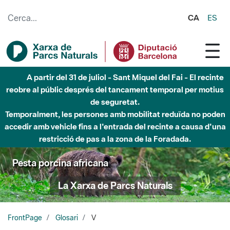
Salta al contingut principal
CA
ES
A partir del 31 de juliol - Sant Miquel del Fai - El recinte
reobre al públic després del tancament temporal per motius
de seguretat.
Temporalment, les persones amb mobilitat reduïda no poden
accedir amb vehicle fins a l'entrada del recinte a causa d'una
restricció de pas a la zona de la Foradada.
Pesta porcina africana
La Xarxa de Parcs Naturals
FrontPage
Glosari
V