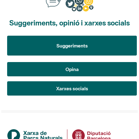
Suggeriments, opinió i xarxes socials
Suggeriments
Opina
Xarxes socials