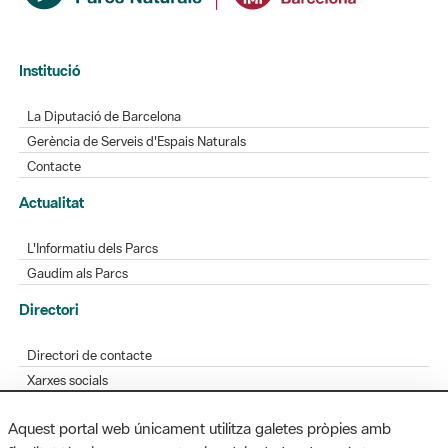
Institució
La Diputació de Barcelona
Gerència de Serveis d'Espais Naturals
Contacte
Actualitat
L'Informatiu dels Parcs
Gaudim als Parcs
Directori
Directori de contacte
Xarxes socials
Aplicacions mòbils
Aquest portal web únicament utilitza galetes pròpies amb
Bústia de suggeriments