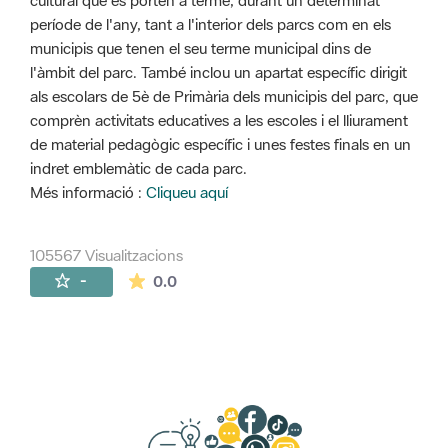
cultural que es porten a terme, durant un determinat
període de l'any, tant a l'interior dels parcs com en els
municipis que tenen el seu terme municipal dins de
l'àmbit del parc. També inclou un apartat específic dirigit
als escolars de 5è de Primària dels municipis del parc, que
comprèn activitats educatives a les escoles i el lliurament
de material pedagògic específic i unes festes finals en un
indret emblemàtic de cada parc.
Més informació :
Cliqueu aquí
105567 Visualitzacions
La mitjana de les valoracions és de 0 estr
-
0.0