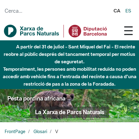
Salta al contingut principal
CA
ES
A partir del 31 de juliol - Sant Miquel del Fai - El recinte
reobre al públic després del tancament temporal per motius
de seguretat.
Temporalment, les persones amb mobilitat reduïda no poden
accedir amb vehicle fins a l'entrada del recinte a causa d'una
restricció de pas a la zona de la Foradada.
Pesta porcina africana
La Xarxa de Parcs Naturals
FrontPage
Glosari
V