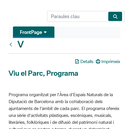
FrontPage
V
Glosari
Detalls
Imprimeix
Viu el Parc, Programa
Programa organitzat per l'Àrea d'Espais Naturals de la
Diputació de Barcelona amb la col·laboració dels
ajuntaments de l'àmbit de cada parc. El programa ofereix
una sèrie d'activitats plàstiques, escèniques, musicals,
literàries, folklòriques i de difusió del patrimoni natural i