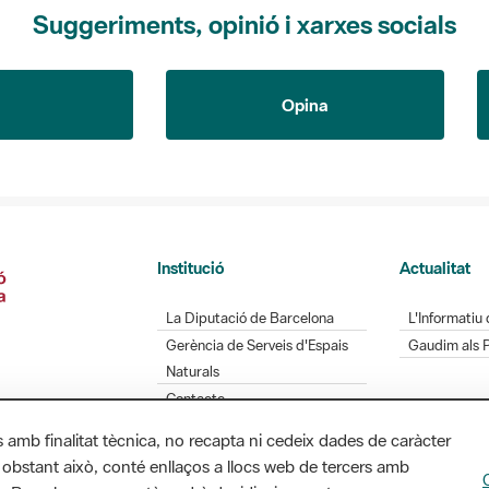
Suggeriments, opinió i xarxes socials
Opina
Institució
Actualitat
La Diputació de Barcelona
L'Informatiu 
Gerència de Serveis d'Espais
Gaudim als 
Naturals
Contacte
s amb finalitat tècnica, no recapta ni cedeix dades de caràcter
 obstant això, conté enllaços a llocs web de tercers amb