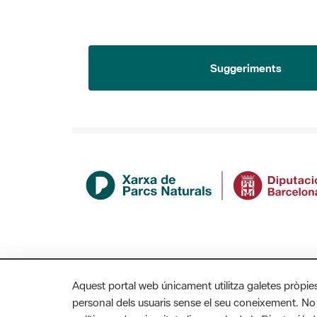
Suggeriments
Aquest portal web únicament utilitza galetes pròpie
personal dels usuaris sense el seu coneixement. No