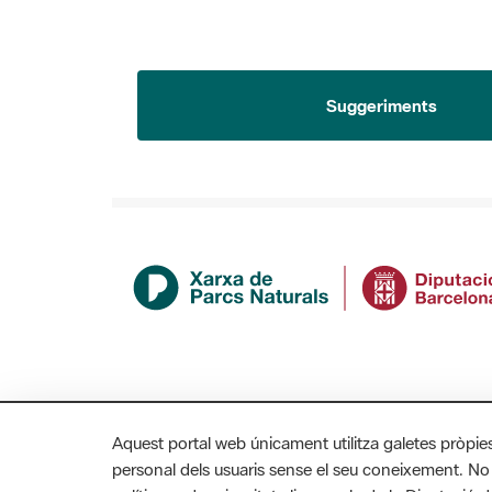
Suggeriments
Aquest portal web únicament utilitza galetes pròpie
personal dels usuaris sense el seu coneixement. No