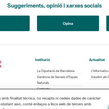
Suggeriments, opinió i xarxes socials
Opina
Institució
Actualitat
La Diputació de Barcelona
L'Informatiu 
Gerència de Serveis d'Espais
Gaudim als 
Naturals
Contacte
s amb finalitat tècnica, no recapta ni cedeix dades de caràcter
 obstant això, conté enllaços a llocs web de tercers amb