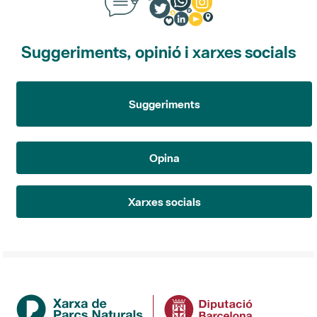
Suggeriments, opinió i xarxes socials
Suggeriments
Opina
Xarxes socials