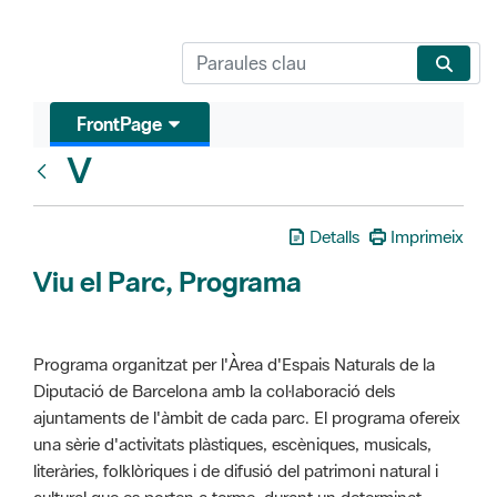
FrontPage
V
Glosari
Detalls
Imprimeix
Viu el Parc, Programa
Programa organitzat per l'Àrea d'Espais Naturals de la
Diputació de Barcelona amb la col·laboració dels
ajuntaments de l'àmbit de cada parc. El programa ofereix
una sèrie d'activitats plàstiques, escèniques, musicals,
literàries, folklòriques i de difusió del patrimoni natural i