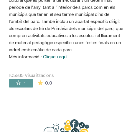
cultural que es porten a terme, durant un determinat
període de l'any, tant a l'interior dels parcs com en els
municipis que tenen el seu terme municipal dins de
l'àmbit del parc. També inclou un apartat específic dirigit
als escolars de 5è de Primària dels municipis del parc, que
comprèn activitats educatives a les escoles i el lliurament
de material pedagògic específic i unes festes finals en un
indret emblemàtic de cada parc.
Més informació :
Cliqueu aquí
105285 Visualitzacions
La mitjana de les valoracions és de 0 estr
-
0.0