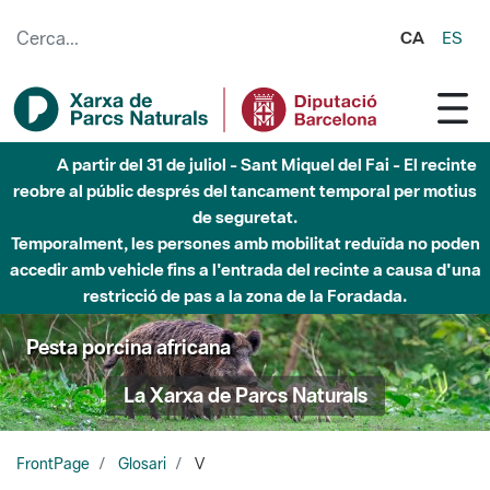
Salta al contingut principal
CA
ES
A partir del 31 de juliol - Sant Miquel del Fai - El recinte
reobre al públic després del tancament temporal per motius
de seguretat.
Temporalment, les persones amb mobilitat reduïda no poden
accedir amb vehicle fins a l'entrada del recinte a causa d'una
restricció de pas a la zona de la Foradada.
Pesta porcina africana
La Xarxa de Parcs Naturals
FrontPage
Glosari
V