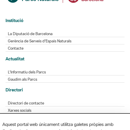
Institució
La Diputació de Barcelona
Gerència de Serveis d'Espais Naturals
Contacte
Actualitat
L'Informatiu dels Parcs
Gaudim als Parcs
Directori
Directori de contacte
Xarxes socials
Aplicacions mòbils
Aquest portal web únicament utilitza galetes pròpies amb
Bústia de suggeriments