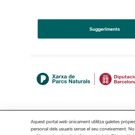
Suggeriments
Aquest portal web únicament utilitza galetes pròpie
personal dels usuaris sense el seu coneixement. No