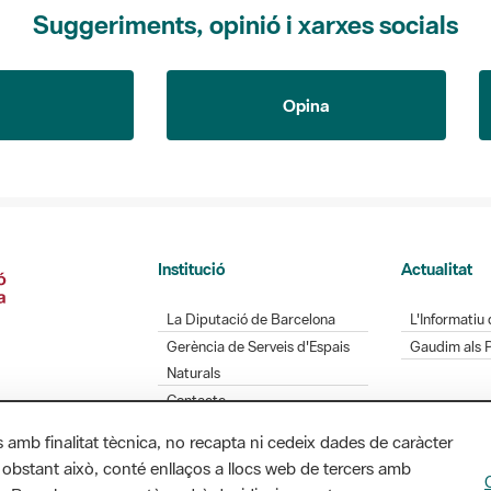
Suggeriments, opinió i xarxes socials
Opina
Institució
Actualitat
La Diputació de Barcelona
L'Informatiu 
Gerència de Serveis d'Espais
Gaudim als 
Naturals
Contacte
s amb finalitat tècnica, no recapta ni cedeix dades de caràcter
 obstant això, conté enllaços a llocs web de tercers amb