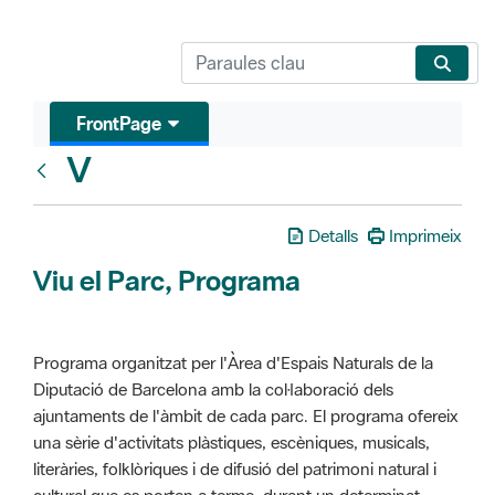
FrontPage
V
Glosari
Detalls
Imprimeix
Viu el Parc, Programa
Programa organitzat per l'Àrea d'Espais Naturals de la
Diputació de Barcelona amb la col·laboració dels
ajuntaments de l'àmbit de cada parc. El programa ofereix
una sèrie d'activitats plàstiques, escèniques, musicals,
literàries, folklòriques i de difusió del patrimoni natural i