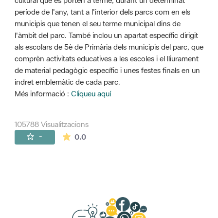
cultural que es porten a terme, durant un determinat
període de l'any, tant a l'interior dels parcs com en els
municipis que tenen el seu terme municipal dins de
l'àmbit del parc. També inclou un apartat específic dirigit
als escolars de 5è de Primària dels municipis del parc, que
comprèn activitats educatives a les escoles i el lliurament
de material pedagògic específic i unes festes finals en un
indret emblemàtic de cada parc.
Més informació :
Cliqueu aquí
105788 Visualitzacions
La mitjana de les valoracions és de 0 estr
-
0.0