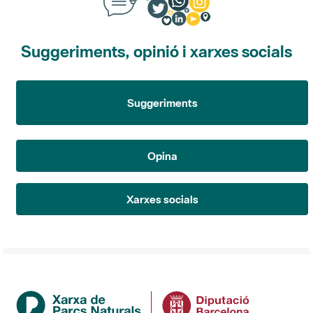
Suggeriments, opinió i xarxes socials
Suggeriments
Opina
Xarxes socials