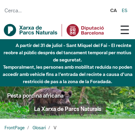
Salta al contingut principal
CA
ES
A partir del 31 de juliol - Sant Miquel del Fai - El recinte
reobre al públic després del tancament temporal per motius
de seguretat.
Temporalment, les persones amb mobilitat reduïda no poden
accedir amb vehicle fins a l'entrada del recinte a causa d'una
restricció de pas a la zona de la Foradada.
Pesta porcina africana
La Xarxa de Parcs Naturals
FrontPage
Glosari
V