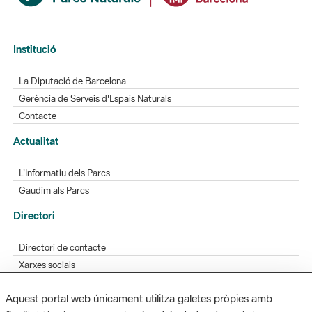
Institució
La Diputació de Barcelona
Gerència de Serveis d'Espais Naturals
Contacte
Actualitat
L'Informatiu dels Parcs
Gaudim als Parcs
Directori
Directori de contacte
Xarxes socials
Aplicacions mòbils
Aquest portal web únicament utilitza galetes pròpies amb
Bústia de suggeriments