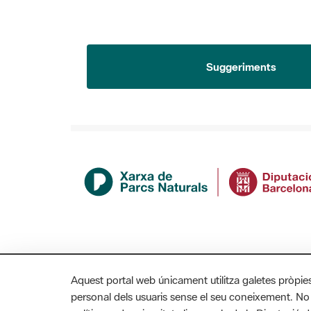
Suggeriments
Aquest portal web únicament utilitza galetes pròpie
personal dels usuaris sense el seu coneixement. No