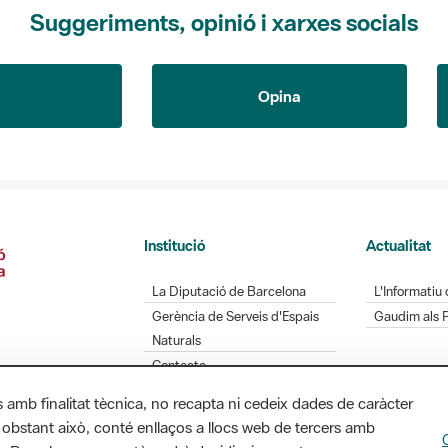
Suggeriments, opinió i xarxes socials
Opina
Institució
Actualitat
La Diputació de Barcelona
L'Informatiu 
Gerència de Serveis d'Espais
Gaudim als 
Naturals
Contacte
s amb finalitat tècnica, no recapta ni cedeix dades de caràcter
 obstant això, conté enllaços a llocs web de tercers amb