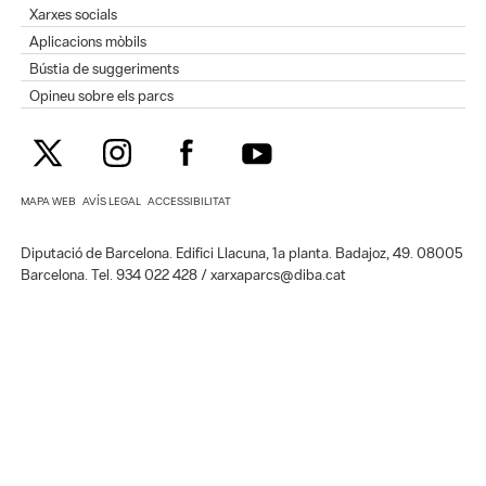
Xarxes socials
Aplicacions mòbils
Bústia de suggeriments
Opineu sobre els parcs
MAPA WEB
AVÍS LEGAL
ACCESSIBILITAT
Diputació de Barcelona. Edifici Llacuna, 1a planta. Badajoz, 49. 08005
Barcelona. Tel. 934 022 428 / xarxaparcs@diba.cat