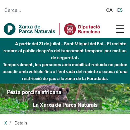
Salta al contingut principal
CA
ES
A partir del 31 de juliol - Sant Miquel del Fai - El recinte
reobre al públic després del tancament temporal per motius
de seguretat.
Temporalment, les persones amb mobilitat reduïda no poden
accedir amb vehicle fins a l'entrada del recinte a causa d'una
restricció de pas a la zona de la Foradada.
Pesta porcina africana
La Xarxa de Parcs Naturals
X
Detalls