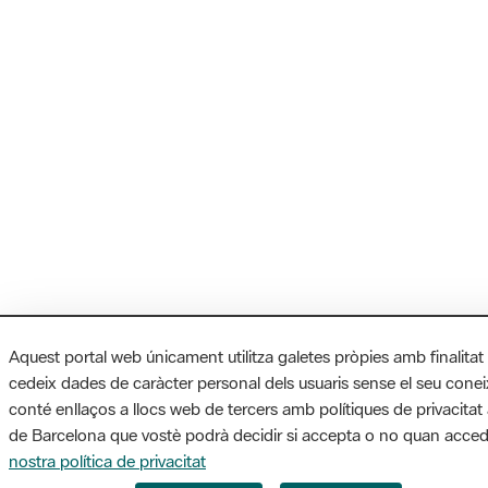
Aquest portal web únicament utilitza galetes pròpies amb finalitat
cedeix dades de caràcter personal dels usuaris sense el seu cone
conté enllaços a llocs web de tercers amb polítiques de privacitat 
de Barcelona que vostè podrà decidir si accepta o no quan accede
nostra política de privacitat