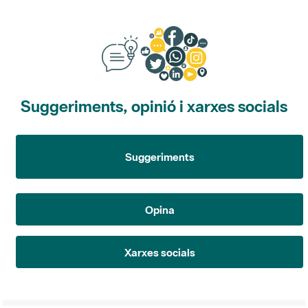
Suggeriments, opinió i xarxes socials
Suggeriments
Opina
Xarxes socials