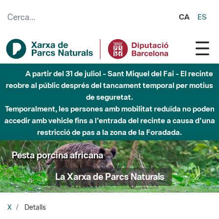
Salta al contingut principal
CA
ES
A partir del 31 de juliol - Sant Miquel del Fai - El recinte
reobre al públic després del tancament temporal per motius
de seguretat.
Temporalment, les persones amb mobilitat reduïda no poden
accedir amb vehicle fins a l'entrada del recinte a causa d'una
restricció de pas a la zona de la Foradada.
Pesta porcina africana
La Xarxa de Parcs Naturals
X
Detalls