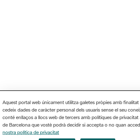
Aquest portal web únicament utilitza galetes pròpies amb finalitat
cedeix dades de caràcter personal dels usuaris sense el seu cone
conté enllaços a llocs web de tercers amb polítiques de privacitat 
de Barcelona que vostè podrà decidir si accepta o no quan accede
nostra política de privacitat