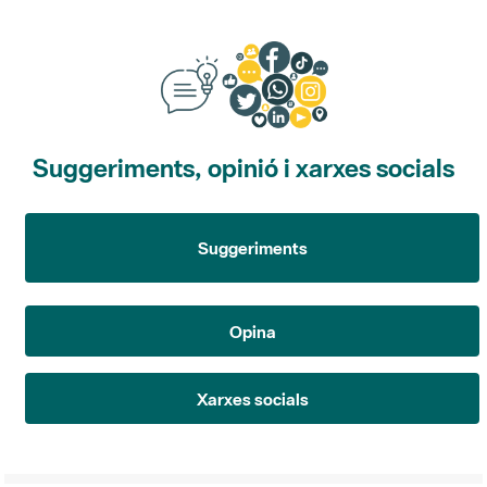
Suggeriments, opinió i xarxes socials
Suggeriments
Opina
Xarxes socials