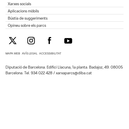
Xarxes socials
Aplicacions mòbils
Bústia de suggeriments
Opineu sobre els parcs
MAPA WEB
AVÍS LEGAL
ACCESSIBILITAT
Diputació de Barcelona. Edifici Llacuna, 1a planta. Badajoz, 49. 08005
Barcelona. Tel. 934 022 428 / xarxaparcs@diba.cat