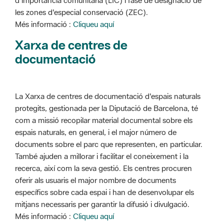
d'importància comunitària (LIC) i fase de designació de
les zones d'especial conservació (ZEC).
Més informació :
Cliqueu aquí
Xarxa de centres de
documentació
La Xarxa de centres de documentació d'espais naturals
protegits, gestionada per la Diputació de Barcelona, té
com a missió recopilar material documental sobre els
espais naturals, en general, i el major número de
documents sobre el parc que representen, en particular.
També ajuden a millorar i facilitar el coneixement i la
recerca, així com la seva gestió. Els centres procuren
oferir als usuaris el major nombre de documents
específics sobre cada espai i han de desenvolupar els
mitjans necessaris per garantir la difusió i divulgació.
Més informació :
Cliqueu aquí