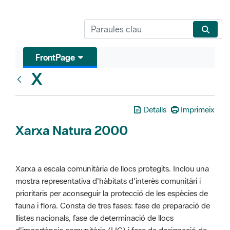
FrontPage
X
Glosari
Detalls
Imprimeix
Xarxa Natura 2000
Xarxa a escala comunitària de llocs protegits. Inclou una
mostra representativa d'hàbitats d'interès comunitàri i
prioritaris per aconseguir la protecció de les espècies de
fauna i flora. Consta de tres fases: fase de preparació de
llistes nacionals, fase de determinació de llocs