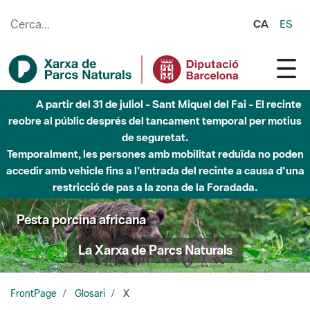
Salta al contingut principal
CA
ES
A partir del 31 de juliol - Sant Miquel del Fai - El recinte
reobre al públic després del tancament temporal per motius
de seguretat.
Temporalment, les persones amb mobilitat reduïda no poden
accedir amb vehicle fins a l'entrada del recinte a causa d'una
restricció de pas a la zona de la Foradada.
Pesta porcina africana
La Xarxa de Parcs Naturals
FrontPage
Glosari
X