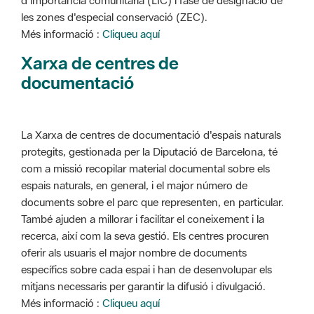
d'importància comunitària (LIC) i fase de designació de
les zones d'especial conservació (ZEC).
Més informació :
Cliqueu aquí
Xarxa de centres de
documentació
La Xarxa de centres de documentació d'espais naturals
protegits, gestionada per la Diputació de Barcelona, té
com a missió recopilar material documental sobre els
espais naturals, en general, i el major número de
documents sobre el parc que representen, en particular.
També ajuden a millorar i facilitar el coneixement i la
recerca, així com la seva gestió. Els centres procuren
oferir als usuaris el major nombre de documents
específics sobre cada espai i han de desenvolupar els
mitjans necessaris per garantir la difusió i divulgació.
Més informació :
Cliqueu aquí