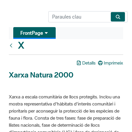
FrontPage
X
Glosari
Detalls
Imprimeix
Xarxa Natura 2000
Xarxa a escala comunitària de llocs protegits. Inclou una
mostra representativa d'hàbitats d'interès comunitàri i
prioritaris per aconseguir la protecció de les espècies de
fauna i flora. Consta de tres fases: fase de preparació de
llistes nacionals, fase de determinació de llocs