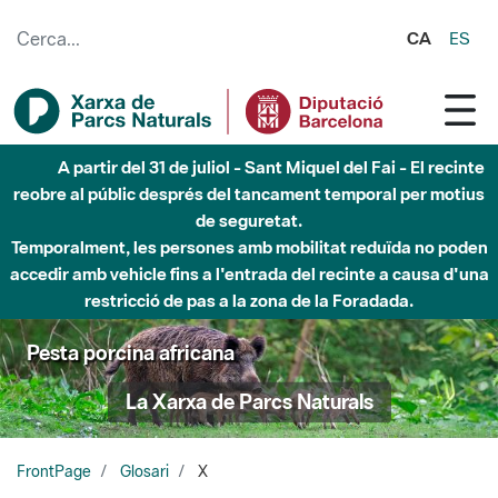
Salta al contingut principal
CA
ES
A partir del 31 de juliol - Sant Miquel del Fai - El recinte
reobre al públic després del tancament temporal per motius
de seguretat.
Temporalment, les persones amb mobilitat reduïda no poden
accedir amb vehicle fins a l'entrada del recinte a causa d'una
restricció de pas a la zona de la Foradada.
Pesta porcina africana
La Xarxa de Parcs Naturals
FrontPage
Glosari
X