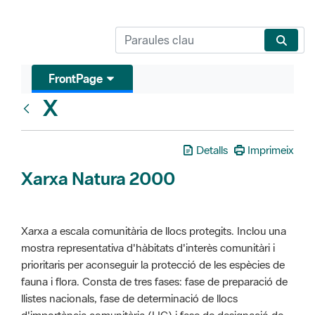
FrontPage
X
Glosari
Detalls
Imprimeix
Xarxa Natura 2000
Xarxa a escala comunitària de llocs protegits. Inclou una
mostra representativa d'hàbitats d'interès comunitàri i
prioritaris per aconseguir la protecció de les espècies de
fauna i flora. Consta de tres fases: fase de preparació de
llistes nacionals, fase de determinació de llocs