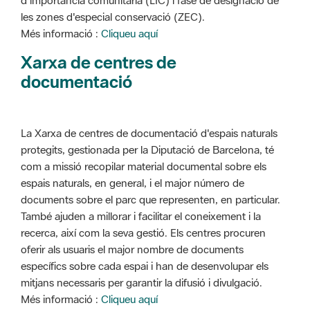
d'importància comunitària (LIC) i fase de designació de
les zones d'especial conservació (ZEC).
Més informació :
Cliqueu aquí
Xarxa de centres de
documentació
La Xarxa de centres de documentació d'espais naturals
protegits, gestionada per la Diputació de Barcelona, té
com a missió recopilar material documental sobre els
espais naturals, en general, i el major número de
documents sobre el parc que representen, en particular.
També ajuden a millorar i facilitar el coneixement i la
recerca, així com la seva gestió. Els centres procuren
oferir als usuaris el major nombre de documents
específics sobre cada espai i han de desenvolupar els
mitjans necessaris per garantir la difusió i divulgació.
Més informació :
Cliqueu aquí