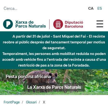
Salta al contingut principal
CA
ES
A partir del 31 de juliol - Sant Miquel del Fai - El recinte
reobre al públic després del tancament temporal per motius
de seguretat.
Temporalment, les persones amb mobilitat reduïda no poden
accedir amb vehicle fins a l'entrada del recinte a causa d'una
restricció de pas a la zona de la Foradada.
Pesta porcina africana
La Xarxa de Parcs Naturals
FrontPage
Glosari
X