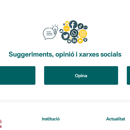
Suggeriments, opinió i xarxes socials
Opina
Institució
Actualitat