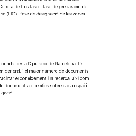
. Consta de tres fases: fase de preparació de
ria (LIC) i fase de designació de les zones
ionada per la Diputació de Barcelona, té
 en general, i el major número de documents
acilitar el coneixement i la recerca, així com
 de documents específics sobre cada espai i
lgació.
 5.