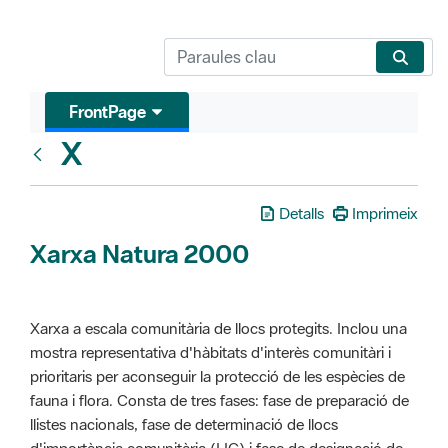
FrontPage
X
Glosari
Detalls
Imprimeix
Xarxa Natura 2000
Xarxa a escala comunitària de llocs protegits. Inclou una
mostra representativa d'hàbitats d'interès comunitàri i
prioritaris per aconseguir la protecció de les espècies de
fauna i flora. Consta de tres fases: fase de preparació de
llistes nacionals, fase de determinació de llocs