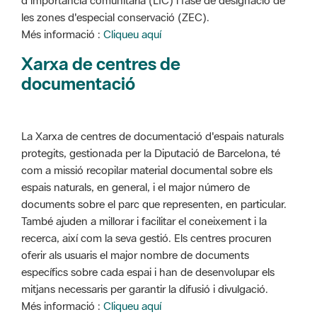
d'importància comunitària (LIC) i fase de designació de
les zones d'especial conservació (ZEC).
Més informació :
Cliqueu aquí
Xarxa de centres de
documentació
La Xarxa de centres de documentació d'espais naturals
protegits, gestionada per la Diputació de Barcelona, té
com a missió recopilar material documental sobre els
espais naturals, en general, i el major número de
documents sobre el parc que representen, en particular.
També ajuden a millorar i facilitar el coneixement i la
recerca, així com la seva gestió. Els centres procuren
oferir als usuaris el major nombre de documents
específics sobre cada espai i han de desenvolupar els
mitjans necessaris per garantir la difusió i divulgació.
Més informació :
Cliqueu aquí