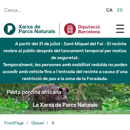
Salta al contingut principal
CA
ES
A partir del 31 de juliol - Sant Miquel del Fai - El recinte
reobre al públic després del tancament temporal per motius
de seguretat.
Temporalment, les persones amb mobilitat reduïda no poden
accedir amb vehicle fins a l'entrada del recinte a causa d'una
restricció de pas a la zona de la Foradada.
Pesta porcina africana
La Xarxa de Parcs Naturals
FrontPage
Glosari
X