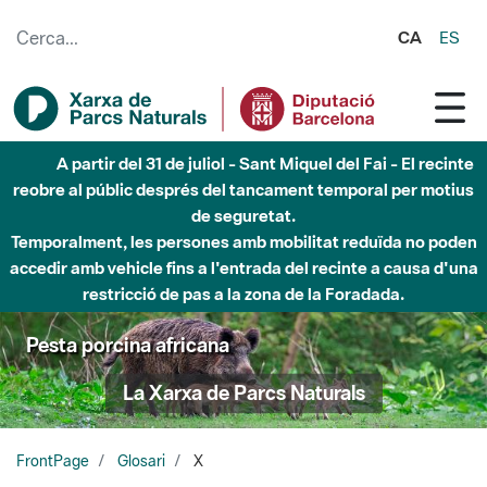
Salta al contingut principal
CA
ES
A partir del 31 de juliol - Sant Miquel del Fai - El recinte
reobre al públic després del tancament temporal per motius
de seguretat.
Temporalment, les persones amb mobilitat reduïda no poden
accedir amb vehicle fins a l'entrada del recinte a causa d'una
restricció de pas a la zona de la Foradada.
Pesta porcina africana
La Xarxa de Parcs Naturals
FrontPage
Glosari
X