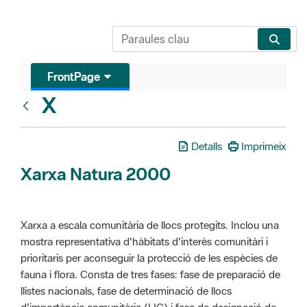
FrontPage
X
Glosari
Detalls
Imprimeix
Xarxa Natura 2000
Xarxa a escala comunitària de llocs protegits. Inclou una
mostra representativa d'hàbitats d'interès comunitàri i
prioritaris per aconseguir la protecció de les espècies de
fauna i flora. Consta de tres fases: fase de preparació de
llistes nacionals, fase de determinació de llocs