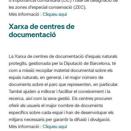
d'importància comunitària (LIC) i fase de designació de
les zones d'especial conservació (ZEC).
Més informació :
Cliqueu aquí
Xarxa de centres de
documentació
La Xarxa de centres de documentació d'espais naturals
protegits, gestionada per la Diputació de Barcelona, té
com a missió recopilar material documental sobre els
espais naturals, en general, i el major número de
documents sobre el parc que representen, en particular.
També ajuden a millorar i facilitar el coneixement i la
recerca, així com la seva gestió. Els centres procuren
oferir als usuaris el major nombre de documents
específics sobre cada espai i han de desenvolupar els
mitjans necessaris per garantir la difusió i divulgació.
Més informació :
Cliqueu aquí