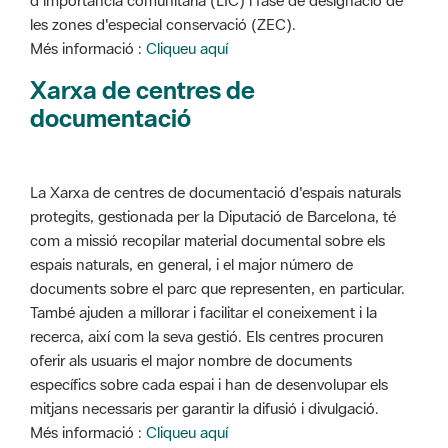
d'importància comunitària (LIC) i fase de designació de
les zones d'especial conservació (ZEC).
Més informació :
Cliqueu aquí
Xarxa de centres de
documentació
La Xarxa de centres de documentació d'espais naturals
protegits, gestionada per la Diputació de Barcelona, té
com a missió recopilar material documental sobre els
espais naturals, en general, i el major número de
documents sobre el parc que representen, en particular.
També ajuden a millorar i facilitar el coneixement i la
recerca, així com la seva gestió. Els centres procuren
oferir als usuaris el major nombre de documents
específics sobre cada espai i han de desenvolupar els
mitjans necessaris per garantir la difusió i divulgació.
Més informació :
Cliqueu aquí