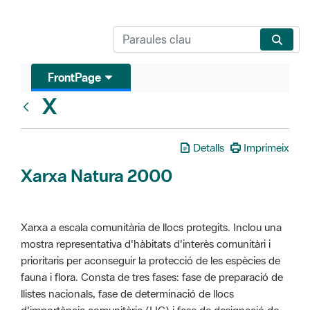
FrontPage
X
Glosari
Detalls
Imprimeix
Xarxa Natura 2000
Xarxa a escala comunitària de llocs protegits. Inclou una
mostra representativa d'hàbitats d'interès comunitàri i
prioritaris per aconseguir la protecció de les espècies de
fauna i flora. Consta de tres fases: fase de preparació de
llistes nacionals, fase de determinació de llocs