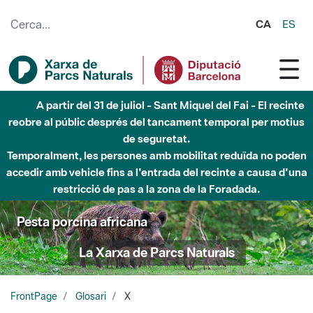
Salta al contingut principal
CA
ES
A partir del 31 de juliol - Sant Miquel del Fai - El recinte
reobre al públic després del tancament temporal per motius
de seguretat.
Temporalment, les persones amb mobilitat reduïda no poden
accedir amb vehicle fins a l'entrada del recinte a causa d'una
restricció de pas a la zona de la Foradada.
Pesta porcina africana
La Xarxa de Parcs Naturals
FrontPage
Glosari
X