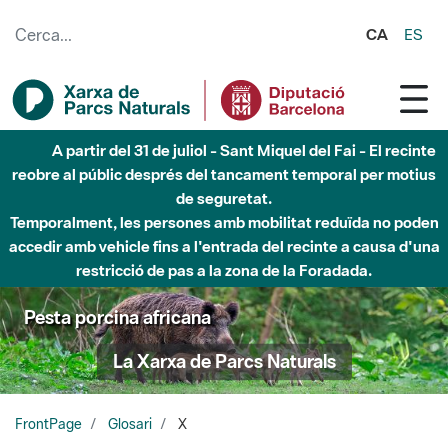
Salta al contingut principal
CA
ES
A partir del 31 de juliol - Sant Miquel del Fai - El recinte
reobre al públic després del tancament temporal per motius
de seguretat.
Temporalment, les persones amb mobilitat reduïda no poden
accedir amb vehicle fins a l'entrada del recinte a causa d'una
restricció de pas a la zona de la Foradada.
Pesta porcina africana
La Xarxa de Parcs Naturals
FrontPage
Glosari
X