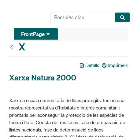
FrontPage
X
Glosari
Detalls
Imprimeix
Xarxa Natura 2000
Xarxa a escala comunitària de llocs protegits. Inclou una
mostra representativa d'hàbitats d'interès comunitàri i
prioritaris per aconseguir la protecció de les espècies de
fauna i flora. Consta de tres fases: fase de preparació de
llistes nacionals, fase de determinació de llocs