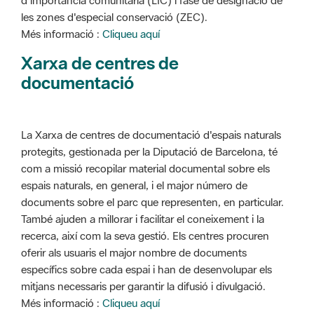
d'importància comunitària (LIC) i fase de designació de
les zones d'especial conservació (ZEC).
Més informació :
Cliqueu aquí
Xarxa de centres de
documentació
La Xarxa de centres de documentació d'espais naturals
protegits, gestionada per la Diputació de Barcelona, té
com a missió recopilar material documental sobre els
espais naturals, en general, i el major número de
documents sobre el parc que representen, en particular.
També ajuden a millorar i facilitar el coneixement i la
recerca, així com la seva gestió. Els centres procuren
oferir als usuaris el major nombre de documents
específics sobre cada espai i han de desenvolupar els
mitjans necessaris per garantir la difusió i divulgació.
Més informació :
Cliqueu aquí