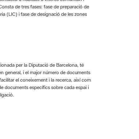
. Consta de tres fases: fase de preparació de
ria (LIC) i fase de designació de les zones
ionada per la Diputació de Barcelona, té
 en general, i el major número de documents
acilitar el coneixement i la recerca, així com
 de documents específics sobre cada espai i
lgació.
 5.