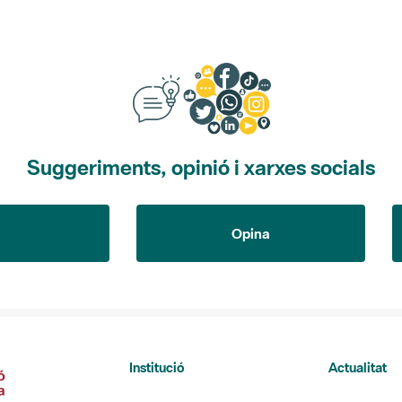
Suggeriments, opinió i xarxes socials
Opina
Institució
Actualitat