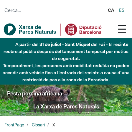
Salta al contingut principal
CA
ES
A partir del 31 de juliol - Sant Miquel del Fai - El recinte
reobre al públic després del tancament temporal per motius
de seguretat.
Temporalment, les persones amb mobilitat reduïda no poden
accedir amb vehicle fins a l'entrada del recinte a causa d'una
restricció de pas a la zona de la Foradada.
Pesta porcina africana
La Xarxa de Parcs Naturals
FrontPage
Glosari
X