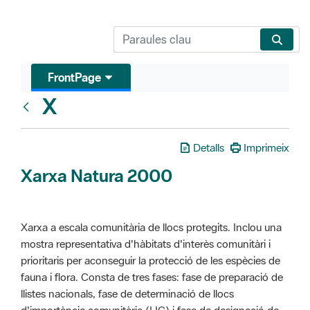
FrontPage
X
Glosari
Detalls
Imprimeix
Xarxa Natura 2000
Xarxa a escala comunitària de llocs protegits. Inclou una
mostra representativa d'hàbitats d'interès comunitàri i
prioritaris per aconseguir la protecció de les espècies de
fauna i flora. Consta de tres fases: fase de preparació de
llistes nacionals, fase de determinació de llocs