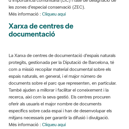
d'importància comunitària (LIC) i fase de designació de
les zones d'especial conservació (ZEC).
Més informació :
Cliqueu aquí
Xarxa de centres de
documentació
La Xarxa de centres de documentació d'espais naturals
protegits, gestionada per la Diputació de Barcelona, té
com a missió recopilar material documental sobre els
espais naturals, en general, i el major número de
documents sobre el parc que representen, en particular.
També ajuden a millorar i facilitar el coneixement i la
recerca, així com la seva gestió. Els centres procuren
oferir als usuaris el major nombre de documents
específics sobre cada espai i han de desenvolupar els
mitjans necessaris per garantir la difusió i divulgació.
Més informació :
Cliqueu aquí